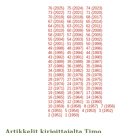
76 (2025)
75 (2024)
74 (2023)
73 (2022)
72 (2021)
71 (2020)
70 (2019)
69 (2018)
68 (2017)
67 (2016)
66 (2015)
65 (2014)
64 (2013)
63 (2012)
62 (2011)
61 (2010)
60 (2009)
59 (2008)
58 (2007)
57 (2006)
56 (2005)
55 (2004)
54 (2003)
53 (2002)
52 (2001)
51 (2000)
50 (1999)
49 (1998)
48 (1997)
47 (1996)
46 (1995)
45 (1994)
44 (1993)
43 (1992)
42 (1991)
41 (1990)
40 (1989)
39 (1988)
38 (1987)
37 (1986)
36 (1985)
35 (1984)
34 (1983)
33 (1982)
32 (1981)
31 (1980)
30 (1979)
29 (1978)
28 (1977)
27 (1976)
26 (1975)
25 (1974)
24 (1973)
23 (1972)
22 (1971)
21 (1970)
20 (1969)
19 (1968)
18 (1967)
17 (1966)
16 (1965)
15 (1964)
14 (1963)
13 (1962)
12 (1961)
11 (1960)
10 (1959)
9 (1958)
8 (1957)
7 (1956)
6 (1955)
5 (1954)
4 (1953)
3 (1952)
2 (1951)
1 (1950)
Artikkelit kirjoittajalta Timo