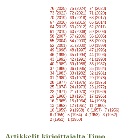
76 (2025)
75 (2024)
74 (2023)
73 (2022)
72 (2021)
71 (2020)
70 (2019)
69 (2018)
68 (2017)
67 (2016)
66 (2015)
65 (2014)
64 (2013)
63 (2012)
62 (2011)
61 (2010)
60 (2009)
59 (2008)
58 (2007)
57 (2006)
56 (2005)
55 (2004)
54 (2003)
53 (2002)
52 (2001)
51 (2000)
50 (1999)
49 (1998)
48 (1997)
47 (1996)
46 (1995)
45 (1994)
44 (1993)
43 (1992)
42 (1991)
41 (1990)
40 (1989)
39 (1988)
38 (1987)
37 (1986)
36 (1985)
35 (1984)
34 (1983)
33 (1982)
32 (1981)
31 (1980)
30 (1979)
29 (1978)
28 (1977)
27 (1976)
26 (1975)
25 (1974)
24 (1973)
23 (1972)
22 (1971)
21 (1970)
20 (1969)
19 (1968)
18 (1967)
17 (1966)
16 (1965)
15 (1964)
14 (1963)
13 (1962)
12 (1961)
11 (1960)
10 (1959)
9 (1958)
8 (1957)
7 (1956)
6 (1955)
5 (1954)
4 (1953)
3 (1952)
2 (1951)
1 (1950)
Artikkelit kirjoittajalta Timo