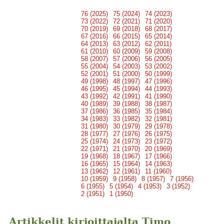
76 (2025)
75 (2024)
74 (2023)
73 (2022)
72 (2021)
71 (2020)
70 (2019)
69 (2018)
68 (2017)
67 (2016)
66 (2015)
65 (2014)
64 (2013)
63 (2012)
62 (2011)
61 (2010)
60 (2009)
59 (2008)
58 (2007)
57 (2006)
56 (2005)
55 (2004)
54 (2003)
53 (2002)
52 (2001)
51 (2000)
50 (1999)
49 (1998)
48 (1997)
47 (1996)
46 (1995)
45 (1994)
44 (1993)
43 (1992)
42 (1991)
41 (1990)
40 (1989)
39 (1988)
38 (1987)
37 (1986)
36 (1985)
35 (1984)
34 (1983)
33 (1982)
32 (1981)
31 (1980)
30 (1979)
29 (1978)
28 (1977)
27 (1976)
26 (1975)
25 (1974)
24 (1973)
23 (1972)
22 (1971)
21 (1970)
20 (1969)
19 (1968)
18 (1967)
17 (1966)
16 (1965)
15 (1964)
14 (1963)
13 (1962)
12 (1961)
11 (1960)
10 (1959)
9 (1958)
8 (1957)
7 (1956)
6 (1955)
5 (1954)
4 (1953)
3 (1952)
2 (1951)
1 (1950)
Artikkelit kirjoittajalta Timo