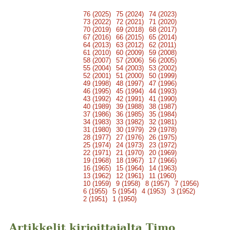
76 (2025)
75 (2024)
74 (2023)
73 (2022)
72 (2021)
71 (2020)
70 (2019)
69 (2018)
68 (2017)
67 (2016)
66 (2015)
65 (2014)
64 (2013)
63 (2012)
62 (2011)
61 (2010)
60 (2009)
59 (2008)
58 (2007)
57 (2006)
56 (2005)
55 (2004)
54 (2003)
53 (2002)
52 (2001)
51 (2000)
50 (1999)
49 (1998)
48 (1997)
47 (1996)
46 (1995)
45 (1994)
44 (1993)
43 (1992)
42 (1991)
41 (1990)
40 (1989)
39 (1988)
38 (1987)
37 (1986)
36 (1985)
35 (1984)
34 (1983)
33 (1982)
32 (1981)
31 (1980)
30 (1979)
29 (1978)
28 (1977)
27 (1976)
26 (1975)
25 (1974)
24 (1973)
23 (1972)
22 (1971)
21 (1970)
20 (1969)
19 (1968)
18 (1967)
17 (1966)
16 (1965)
15 (1964)
14 (1963)
13 (1962)
12 (1961)
11 (1960)
10 (1959)
9 (1958)
8 (1957)
7 (1956)
6 (1955)
5 (1954)
4 (1953)
3 (1952)
2 (1951)
1 (1950)
Artikkelit kirjoittajalta Timo