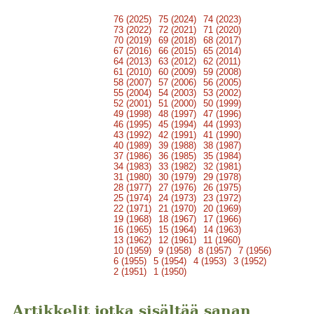
76 (2025)
75 (2024)
74 (2023)
73 (2022)
72 (2021)
71 (2020)
70 (2019)
69 (2018)
68 (2017)
67 (2016)
66 (2015)
65 (2014)
64 (2013)
63 (2012)
62 (2011)
61 (2010)
60 (2009)
59 (2008)
58 (2007)
57 (2006)
56 (2005)
55 (2004)
54 (2003)
53 (2002)
52 (2001)
51 (2000)
50 (1999)
49 (1998)
48 (1997)
47 (1996)
46 (1995)
45 (1994)
44 (1993)
43 (1992)
42 (1991)
41 (1990)
40 (1989)
39 (1988)
38 (1987)
37 (1986)
36 (1985)
35 (1984)
34 (1983)
33 (1982)
32 (1981)
31 (1980)
30 (1979)
29 (1978)
28 (1977)
27 (1976)
26 (1975)
25 (1974)
24 (1973)
23 (1972)
22 (1971)
21 (1970)
20 (1969)
19 (1968)
18 (1967)
17 (1966)
16 (1965)
15 (1964)
14 (1963)
13 (1962)
12 (1961)
11 (1960)
10 (1959)
9 (1958)
8 (1957)
7 (1956)
6 (1955)
5 (1954)
4 (1953)
3 (1952)
2 (1951)
1 (1950)
Artikkelit jotka sisältää sanan