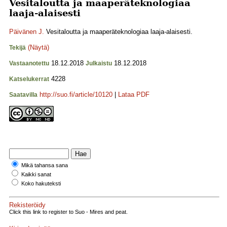
Vesitaloutta ja maaperäteknologiaa
laaja-alaisesti
Päivänen J.
Vesitaloutta ja maaperäteknologiaa laaja-alaisesti.
(Näytä)
Tekijä
18.12.2018
18.12.2018
Vastaanotettu
Julkaistu
4228
Katselukerrat
http://suo.fi/article/10120
|
Lataa PDF
Saatavilla
Mikä tahansa sana
Kaikki sanat
Koko hakuteksti
Rekisteröidy
Click this link to register to Suo - Mires and peat.