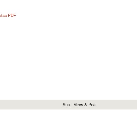
ataa PDF
Suo - Mires & Peat