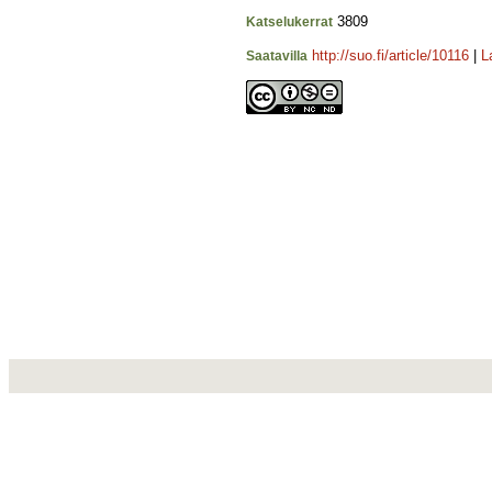
3809
Katselukerrat
http://suo.fi/article/10116
|
L
Saatavilla