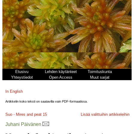
Etusivu
Lehden käytänteet
Toimituskunta
Yhteystiedot
Open Access
Muut sarjat
In English
Artikkelin koko teksti on saatavilla vain PDF-formaatissa.
Suo - Mires and peat
15
Lisää valittuihin artikkeleihin
Juhani Päivänen