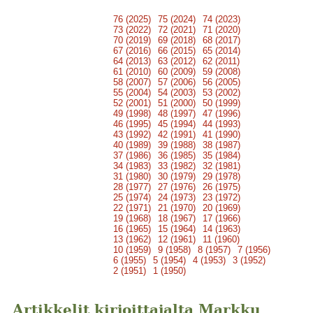
76 (2025)
75 (2024)
74 (2023)
73 (2022)
72 (2021)
71 (2020)
70 (2019)
69 (2018)
68 (2017)
67 (2016)
66 (2015)
65 (2014)
64 (2013)
63 (2012)
62 (2011)
61 (2010)
60 (2009)
59 (2008)
58 (2007)
57 (2006)
56 (2005)
55 (2004)
54 (2003)
53 (2002)
52 (2001)
51 (2000)
50 (1999)
49 (1998)
48 (1997)
47 (1996)
46 (1995)
45 (1994)
44 (1993)
43 (1992)
42 (1991)
41 (1990)
40 (1989)
39 (1988)
38 (1987)
37 (1986)
36 (1985)
35 (1984)
34 (1983)
33 (1982)
32 (1981)
31 (1980)
30 (1979)
29 (1978)
28 (1977)
27 (1976)
26 (1975)
25 (1974)
24 (1973)
23 (1972)
22 (1971)
21 (1970)
20 (1969)
19 (1968)
18 (1967)
17 (1966)
16 (1965)
15 (1964)
14 (1963)
13 (1962)
12 (1961)
11 (1960)
10 (1959)
9 (1958)
8 (1957)
7 (1956)
6 (1955)
5 (1954)
4 (1953)
3 (1952)
2 (1951)
1 (1950)
Artikkelit kirjoittajalta Markku