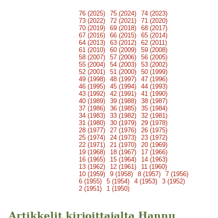
76 (2025)
75 (2024)
74 (2023)
73 (2022)
72 (2021)
71 (2020)
70 (2019)
69 (2018)
68 (2017)
67 (2016)
66 (2015)
65 (2014)
64 (2013)
63 (2012)
62 (2011)
61 (2010)
60 (2009)
59 (2008)
58 (2007)
57 (2006)
56 (2005)
55 (2004)
54 (2003)
53 (2002)
52 (2001)
51 (2000)
50 (1999)
49 (1998)
48 (1997)
47 (1996)
46 (1995)
45 (1994)
44 (1993)
43 (1992)
42 (1991)
41 (1990)
40 (1989)
39 (1988)
38 (1987)
37 (1986)
36 (1985)
35 (1984)
34 (1983)
33 (1982)
32 (1981)
31 (1980)
30 (1979)
29 (1978)
28 (1977)
27 (1976)
26 (1975)
25 (1974)
24 (1973)
23 (1972)
22 (1971)
21 (1970)
20 (1969)
19 (1968)
18 (1967)
17 (1966)
16 (1965)
15 (1964)
14 (1963)
13 (1962)
12 (1961)
11 (1960)
10 (1959)
9 (1958)
8 (1957)
7 (1956)
6 (1955)
5 (1954)
4 (1953)
3 (1952)
2 (1951)
1 (1950)
Artikkelit kirjoittajalta Hannu