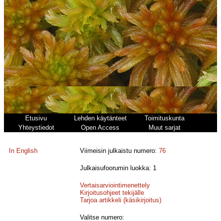
Etusivu
Lehden käytänteet
Toimituskunta
Yhteystiedot
Open Access
Muut sarjat
In English
Viimeisin julkaistu numero:
76
Julkaisufoorumin luokka: 1
Vertaisarviointimenettely
Kirjoitusohjeet tekijälle
Tarjoa artikkeli (käsikirjoitus)
Valitse numero: