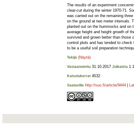
The results of an experiment concerning
clear-cut during the winter 1970-71. Si
was carried out on the remaining three
on the ground at two meter intervals.
planted out on the hummocks and on the
average height and height growth of th
survived and grown better than those 
control plots and has tended to check
to be a useful soil preparation techniq
(Näytä)
Tekijä
31.10.2017
1.1
Vastaanotettu
Julkaistu
4532
Katselukerrat
http://suo.fi/article/9444
|
La
Saatavilla