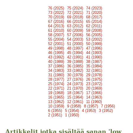
76 (2025)
75 (2024)
74 (2023)
73 (2022)
72 (2021)
71 (2020)
70 (2019)
69 (2018)
68 (2017)
67 (2016)
66 (2015)
65 (2014)
64 (2013)
63 (2012)
62 (2011)
61 (2010)
60 (2009)
59 (2008)
58 (2007)
57 (2006)
56 (2005)
55 (2004)
54 (2003)
53 (2002)
52 (2001)
51 (2000)
50 (1999)
49 (1998)
48 (1997)
47 (1996)
46 (1995)
45 (1994)
44 (1993)
43 (1992)
42 (1991)
41 (1990)
40 (1989)
39 (1988)
38 (1987)
37 (1986)
36 (1985)
35 (1984)
34 (1983)
33 (1982)
32 (1981)
31 (1980)
30 (1979)
29 (1978)
28 (1977)
27 (1976)
26 (1975)
25 (1974)
24 (1973)
23 (1972)
22 (1971)
21 (1970)
20 (1969)
19 (1968)
18 (1967)
17 (1966)
16 (1965)
15 (1964)
14 (1963)
13 (1962)
12 (1961)
11 (1960)
10 (1959)
9 (1958)
8 (1957)
7 (1956)
6 (1955)
5 (1954)
4 (1953)
3 (1952)
2 (1951)
1 (1950)
Artikkelit jotka sisältää sanan 'low