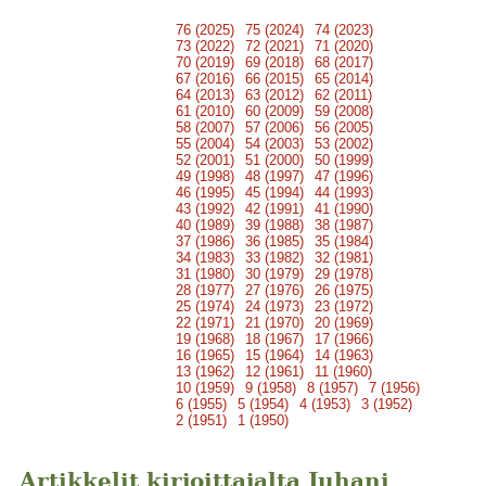
76 (2025)
75 (2024)
74 (2023)
73 (2022)
72 (2021)
71 (2020)
70 (2019)
69 (2018)
68 (2017)
67 (2016)
66 (2015)
65 (2014)
64 (2013)
63 (2012)
62 (2011)
61 (2010)
60 (2009)
59 (2008)
58 (2007)
57 (2006)
56 (2005)
55 (2004)
54 (2003)
53 (2002)
52 (2001)
51 (2000)
50 (1999)
49 (1998)
48 (1997)
47 (1996)
46 (1995)
45 (1994)
44 (1993)
43 (1992)
42 (1991)
41 (1990)
40 (1989)
39 (1988)
38 (1987)
37 (1986)
36 (1985)
35 (1984)
34 (1983)
33 (1982)
32 (1981)
31 (1980)
30 (1979)
29 (1978)
28 (1977)
27 (1976)
26 (1975)
25 (1974)
24 (1973)
23 (1972)
22 (1971)
21 (1970)
20 (1969)
19 (1968)
18 (1967)
17 (1966)
16 (1965)
15 (1964)
14 (1963)
13 (1962)
12 (1961)
11 (1960)
10 (1959)
9 (1958)
8 (1957)
7 (1956)
6 (1955)
5 (1954)
4 (1953)
3 (1952)
2 (1951)
1 (1950)
Artikkelit kirjoittajalta Juhani