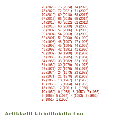
76 (2025)
75 (2024)
74 (2023)
73 (2022)
72 (2021)
71 (2020)
70 (2019)
69 (2018)
68 (2017)
67 (2016)
66 (2015)
65 (2014)
64 (2013)
63 (2012)
62 (2011)
61 (2010)
60 (2009)
59 (2008)
58 (2007)
57 (2006)
56 (2005)
55 (2004)
54 (2003)
53 (2002)
52 (2001)
51 (2000)
50 (1999)
49 (1998)
48 (1997)
47 (1996)
46 (1995)
45 (1994)
44 (1993)
43 (1992)
42 (1991)
41 (1990)
40 (1989)
39 (1988)
38 (1987)
37 (1986)
36 (1985)
35 (1984)
34 (1983)
33 (1982)
32 (1981)
31 (1980)
30 (1979)
29 (1978)
28 (1977)
27 (1976)
26 (1975)
25 (1974)
24 (1973)
23 (1972)
22 (1971)
21 (1970)
20 (1969)
19 (1968)
18 (1967)
17 (1966)
16 (1965)
15 (1964)
14 (1963)
13 (1962)
12 (1961)
11 (1960)
10 (1959)
9 (1958)
8 (1957)
7 (1956)
6 (1955)
5 (1954)
4 (1953)
3 (1952)
2 (1951)
1 (1950)
Artikkelit kirjoittajalta Leo