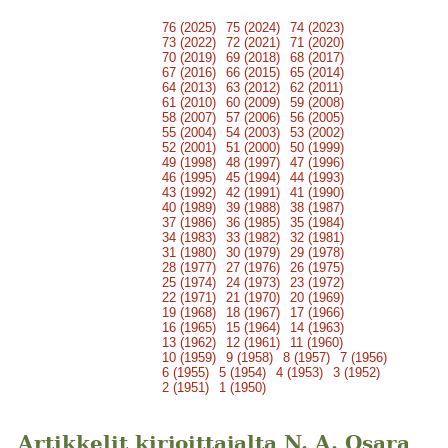
76 (2025)
75 (2024)
74 (2023)
73 (2022)
72 (2021)
71 (2020)
70 (2019)
69 (2018)
68 (2017)
67 (2016)
66 (2015)
65 (2014)
64 (2013)
63 (2012)
62 (2011)
61 (2010)
60 (2009)
59 (2008)
58 (2007)
57 (2006)
56 (2005)
55 (2004)
54 (2003)
53 (2002)
52 (2001)
51 (2000)
50 (1999)
49 (1998)
48 (1997)
47 (1996)
46 (1995)
45 (1994)
44 (1993)
43 (1992)
42 (1991)
41 (1990)
40 (1989)
39 (1988)
38 (1987)
37 (1986)
36 (1985)
35 (1984)
34 (1983)
33 (1982)
32 (1981)
31 (1980)
30 (1979)
29 (1978)
28 (1977)
27 (1976)
26 (1975)
25 (1974)
24 (1973)
23 (1972)
22 (1971)
21 (1970)
20 (1969)
19 (1968)
18 (1967)
17 (1966)
16 (1965)
15 (1964)
14 (1963)
13 (1962)
12 (1961)
11 (1960)
10 (1959)
9 (1958)
8 (1957)
7 (1956)
6 (1955)
5 (1954)
4 (1953)
3 (1952)
2 (1951)
1 (1950)
Artikkelit kirjoittajalta N. A. Osara