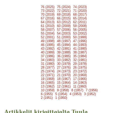
76 (2025)
75 (2024)
74 (2023)
73 (2022)
72 (2021)
71 (2020)
70 (2019)
69 (2018)
68 (2017)
67 (2016)
66 (2015)
65 (2014)
64 (2013)
63 (2012)
62 (2011)
61 (2010)
60 (2009)
59 (2008)
58 (2007)
57 (2006)
56 (2005)
55 (2004)
54 (2003)
53 (2002)
52 (2001)
51 (2000)
50 (1999)
49 (1998)
48 (1997)
47 (1996)
46 (1995)
45 (1994)
44 (1993)
43 (1992)
42 (1991)
41 (1990)
40 (1989)
39 (1988)
38 (1987)
37 (1986)
36 (1985)
35 (1984)
34 (1983)
33 (1982)
32 (1981)
31 (1980)
30 (1979)
29 (1978)
28 (1977)
27 (1976)
26 (1975)
25 (1974)
24 (1973)
23 (1972)
22 (1971)
21 (1970)
20 (1969)
19 (1968)
18 (1967)
17 (1966)
16 (1965)
15 (1964)
14 (1963)
13 (1962)
12 (1961)
11 (1960)
10 (1959)
9 (1958)
8 (1957)
7 (1956)
6 (1955)
5 (1954)
4 (1953)
3 (1952)
2 (1951)
1 (1950)
Artikkelit kirjoittajalta Tuula