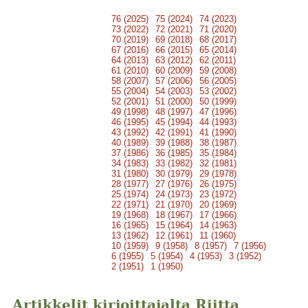
76 (2025)
75 (2024)
74 (2023)
73 (2022)
72 (2021)
71 (2020)
70 (2019)
69 (2018)
68 (2017)
67 (2016)
66 (2015)
65 (2014)
64 (2013)
63 (2012)
62 (2011)
61 (2010)
60 (2009)
59 (2008)
58 (2007)
57 (2006)
56 (2005)
55 (2004)
54 (2003)
53 (2002)
52 (2001)
51 (2000)
50 (1999)
49 (1998)
48 (1997)
47 (1996)
46 (1995)
45 (1994)
44 (1993)
43 (1992)
42 (1991)
41 (1990)
40 (1989)
39 (1988)
38 (1987)
37 (1986)
36 (1985)
35 (1984)
34 (1983)
33 (1982)
32 (1981)
31 (1980)
30 (1979)
29 (1978)
28 (1977)
27 (1976)
26 (1975)
25 (1974)
24 (1973)
23 (1972)
22 (1971)
21 (1970)
20 (1969)
19 (1968)
18 (1967)
17 (1966)
16 (1965)
15 (1964)
14 (1963)
13 (1962)
12 (1961)
11 (1960)
10 (1959)
9 (1958)
8 (1957)
7 (1956)
6 (1955)
5 (1954)
4 (1953)
3 (1952)
2 (1951)
1 (1950)
Artikkelit kirjoittajalta Riitta