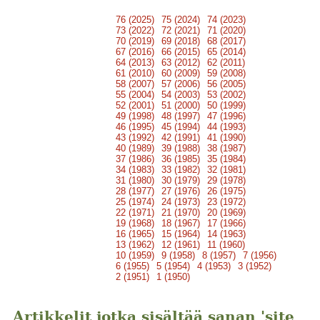
76 (2025)
75 (2024)
74 (2023)
73 (2022)
72 (2021)
71 (2020)
70 (2019)
69 (2018)
68 (2017)
67 (2016)
66 (2015)
65 (2014)
64 (2013)
63 (2012)
62 (2011)
61 (2010)
60 (2009)
59 (2008)
58 (2007)
57 (2006)
56 (2005)
55 (2004)
54 (2003)
53 (2002)
52 (2001)
51 (2000)
50 (1999)
49 (1998)
48 (1997)
47 (1996)
46 (1995)
45 (1994)
44 (1993)
43 (1992)
42 (1991)
41 (1990)
40 (1989)
39 (1988)
38 (1987)
37 (1986)
36 (1985)
35 (1984)
34 (1983)
33 (1982)
32 (1981)
31 (1980)
30 (1979)
29 (1978)
28 (1977)
27 (1976)
26 (1975)
25 (1974)
24 (1973)
23 (1972)
22 (1971)
21 (1970)
20 (1969)
19 (1968)
18 (1967)
17 (1966)
16 (1965)
15 (1964)
14 (1963)
13 (1962)
12 (1961)
11 (1960)
10 (1959)
9 (1958)
8 (1957)
7 (1956)
6 (1955)
5 (1954)
4 (1953)
3 (1952)
2 (1951)
1 (1950)
Artikkelit jotka sisältää sanan 'site