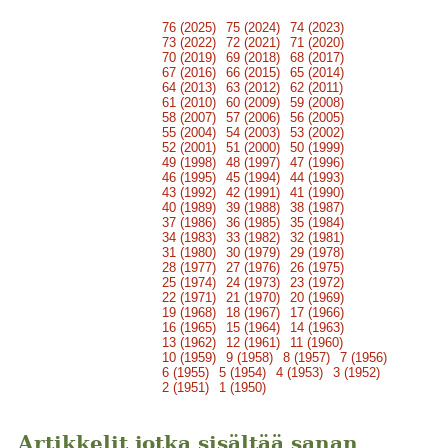
76 (2025)
75 (2024)
74 (2023)
73 (2022)
72 (2021)
71 (2020)
70 (2019)
69 (2018)
68 (2017)
67 (2016)
66 (2015)
65 (2014)
64 (2013)
63 (2012)
62 (2011)
61 (2010)
60 (2009)
59 (2008)
58 (2007)
57 (2006)
56 (2005)
55 (2004)
54 (2003)
53 (2002)
52 (2001)
51 (2000)
50 (1999)
49 (1998)
48 (1997)
47 (1996)
46 (1995)
45 (1994)
44 (1993)
43 (1992)
42 (1991)
41 (1990)
40 (1989)
39 (1988)
38 (1987)
37 (1986)
36 (1985)
35 (1984)
34 (1983)
33 (1982)
32 (1981)
31 (1980)
30 (1979)
29 (1978)
28 (1977)
27 (1976)
26 (1975)
25 (1974)
24 (1973)
23 (1972)
22 (1971)
21 (1970)
20 (1969)
19 (1968)
18 (1967)
17 (1966)
16 (1965)
15 (1964)
14 (1963)
13 (1962)
12 (1961)
11 (1960)
10 (1959)
9 (1958)
8 (1957)
7 (1956)
6 (1955)
5 (1954)
4 (1953)
3 (1952)
2 (1951)
1 (1950)
Artikkelit jotka sisältää sanan