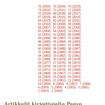
76 (2025)
75 (2024)
74 (2023)
73 (2022)
72 (2021)
71 (2020)
70 (2019)
69 (2018)
68 (2017)
67 (2016)
66 (2015)
65 (2014)
64 (2013)
63 (2012)
62 (2011)
61 (2010)
60 (2009)
59 (2008)
58 (2007)
57 (2006)
56 (2005)
55 (2004)
54 (2003)
53 (2002)
52 (2001)
51 (2000)
50 (1999)
49 (1998)
48 (1997)
47 (1996)
46 (1995)
45 (1994)
44 (1993)
43 (1992)
42 (1991)
41 (1990)
40 (1989)
39 (1988)
38 (1987)
37 (1986)
36 (1985)
35 (1984)
34 (1983)
33 (1982)
32 (1981)
31 (1980)
30 (1979)
29 (1978)
28 (1977)
27 (1976)
26 (1975)
25 (1974)
24 (1973)
23 (1972)
22 (1971)
21 (1970)
20 (1969)
19 (1968)
18 (1967)
17 (1966)
16 (1965)
15 (1964)
14 (1963)
13 (1962)
12 (1961)
11 (1960)
10 (1959)
9 (1958)
8 (1957)
7 (1956)
6 (1955)
5 (1954)
4 (1953)
3 (1952)
2 (1951)
1 (1950)
Artikkelit kirjoittajalta Paavo