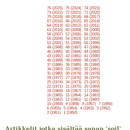
76 (2025)
75 (2024)
74 (2023)
73 (2022)
72 (2021)
71 (2020)
70 (2019)
69 (2018)
68 (2017)
67 (2016)
66 (2015)
65 (2014)
64 (2013)
63 (2012)
62 (2011)
61 (2010)
60 (2009)
59 (2008)
58 (2007)
57 (2006)
56 (2005)
55 (2004)
54 (2003)
53 (2002)
52 (2001)
51 (2000)
50 (1999)
49 (1998)
48 (1997)
47 (1996)
46 (1995)
45 (1994)
44 (1993)
43 (1992)
42 (1991)
41 (1990)
40 (1989)
39 (1988)
38 (1987)
37 (1986)
36 (1985)
35 (1984)
34 (1983)
33 (1982)
32 (1981)
31 (1980)
30 (1979)
29 (1978)
28 (1977)
27 (1976)
26 (1975)
25 (1974)
24 (1973)
23 (1972)
22 (1971)
21 (1970)
20 (1969)
19 (1968)
18 (1967)
17 (1966)
16 (1965)
15 (1964)
14 (1963)
13 (1962)
12 (1961)
11 (1960)
10 (1959)
9 (1958)
8 (1957)
7 (1956)
6 (1955)
5 (1954)
4 (1953)
3 (1952)
2 (1951)
1 (1950)
Artikkelit jotka sisältää sanan 'soil'