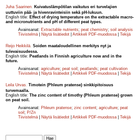
Juha Saarinen
.
Kuivatus­lämpötilan vaikutus eri turvelajien
uuttuviin pää- ja hivenravinteisiin sekä pH-lukuun.
English title:
Effect of drying temperature on the extractable macro-
and micronutrients and pH of different peat types.
Avainsanat:
Extractable nutrients
;
peat chemistry
;
soil analysis
Tiivistelmä
|
Näytä lisätiedot
|
Artikkeli PDF-muodossa
|
Tekijä
Reijo Heikkilä
.
Soiden maataloudellinen merkitys nyt ja
tulevaisuudessa.
English title:
Peatlands in Finnish agriculture now and in the
future.
Avainsanat:
agriculture
;
peat soil
;
peatlands
;
peat cultivation
Tiivistelmä
|
Näytä lisätiedot
|
Artikkeli PDF-muodossa
|
Tekijä
Leila Urvas
.
Timotein (Phleum pratense) sinkkipitoisuus
turvemaalla.
English title:
The zinc content of timothy (Phleum pratense) grown
on peat soil.
Avainsanat:
Phleum pratense
;
zinc content
;
agriculture
;
peat
soil
;
P/Zn
Tiivistelmä
|
Näytä lisätiedot
|
Artikkeli PDF-muodossa
|
Tekijä