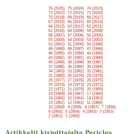
76 (2025)
75 (2024)
74 (2023)
73 (2022)
72 (2021)
71 (2020)
70 (2019)
69 (2018)
68 (2017)
67 (2016)
66 (2015)
65 (2014)
64 (2013)
63 (2012)
62 (2011)
61 (2010)
60 (2009)
59 (2008)
58 (2007)
57 (2006)
56 (2005)
55 (2004)
54 (2003)
53 (2002)
52 (2001)
51 (2000)
50 (1999)
49 (1998)
48 (1997)
47 (1996)
46 (1995)
45 (1994)
44 (1993)
43 (1992)
42 (1991)
41 (1990)
40 (1989)
39 (1988)
38 (1987)
37 (1986)
36 (1985)
35 (1984)
34 (1983)
33 (1982)
32 (1981)
31 (1980)
30 (1979)
29 (1978)
28 (1977)
27 (1976)
26 (1975)
25 (1974)
24 (1973)
23 (1972)
22 (1971)
21 (1970)
20 (1969)
19 (1968)
18 (1967)
17 (1966)
16 (1965)
15 (1964)
14 (1963)
13 (1962)
12 (1961)
11 (1960)
10 (1959)
9 (1958)
8 (1957)
7 (1956)
6 (1955)
5 (1954)
4 (1953)
3 (1952)
2 (1951)
1 (1950)
Artikkelit kirjoittajalta Pericles