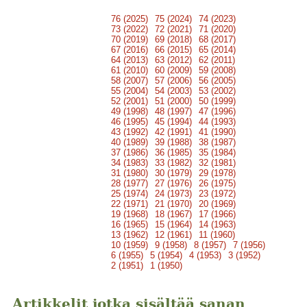
76 (2025)
75 (2024)
74 (2023)
73 (2022)
72 (2021)
71 (2020)
70 (2019)
69 (2018)
68 (2017)
67 (2016)
66 (2015)
65 (2014)
64 (2013)
63 (2012)
62 (2011)
61 (2010)
60 (2009)
59 (2008)
58 (2007)
57 (2006)
56 (2005)
55 (2004)
54 (2003)
53 (2002)
52 (2001)
51 (2000)
50 (1999)
49 (1998)
48 (1997)
47 (1996)
46 (1995)
45 (1994)
44 (1993)
43 (1992)
42 (1991)
41 (1990)
40 (1989)
39 (1988)
38 (1987)
37 (1986)
36 (1985)
35 (1984)
34 (1983)
33 (1982)
32 (1981)
31 (1980)
30 (1979)
29 (1978)
28 (1977)
27 (1976)
26 (1975)
25 (1974)
24 (1973)
23 (1972)
22 (1971)
21 (1970)
20 (1969)
19 (1968)
18 (1967)
17 (1966)
16 (1965)
15 (1964)
14 (1963)
13 (1962)
12 (1961)
11 (1960)
10 (1959)
9 (1958)
8 (1957)
7 (1956)
6 (1955)
5 (1954)
4 (1953)
3 (1952)
2 (1951)
1 (1950)
Artikkelit jotka sisältää sanan