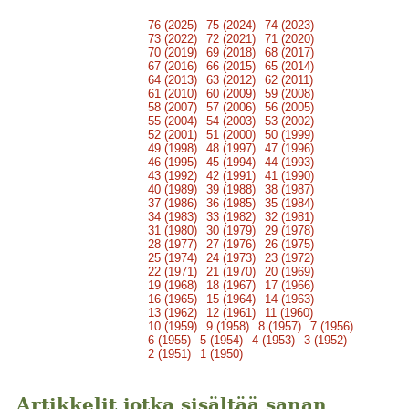
76 (2025)
75 (2024)
74 (2023)
73 (2022)
72 (2021)
71 (2020)
70 (2019)
69 (2018)
68 (2017)
67 (2016)
66 (2015)
65 (2014)
64 (2013)
63 (2012)
62 (2011)
61 (2010)
60 (2009)
59 (2008)
58 (2007)
57 (2006)
56 (2005)
55 (2004)
54 (2003)
53 (2002)
52 (2001)
51 (2000)
50 (1999)
49 (1998)
48 (1997)
47 (1996)
46 (1995)
45 (1994)
44 (1993)
43 (1992)
42 (1991)
41 (1990)
40 (1989)
39 (1988)
38 (1987)
37 (1986)
36 (1985)
35 (1984)
34 (1983)
33 (1982)
32 (1981)
31 (1980)
30 (1979)
29 (1978)
28 (1977)
27 (1976)
26 (1975)
25 (1974)
24 (1973)
23 (1972)
22 (1971)
21 (1970)
20 (1969)
19 (1968)
18 (1967)
17 (1966)
16 (1965)
15 (1964)
14 (1963)
13 (1962)
12 (1961)
11 (1960)
10 (1959)
9 (1958)
8 (1957)
7 (1956)
6 (1955)
5 (1954)
4 (1953)
3 (1952)
2 (1951)
1 (1950)
Artikkelit jotka sisältää sanan