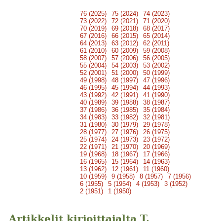
76 (2025)
75 (2024)
74 (2023)
73 (2022)
72 (2021)
71 (2020)
70 (2019)
69 (2018)
68 (2017)
67 (2016)
66 (2015)
65 (2014)
64 (2013)
63 (2012)
62 (2011)
61 (2010)
60 (2009)
59 (2008)
58 (2007)
57 (2006)
56 (2005)
55 (2004)
54 (2003)
53 (2002)
52 (2001)
51 (2000)
50 (1999)
49 (1998)
48 (1997)
47 (1996)
46 (1995)
45 (1994)
44 (1993)
43 (1992)
42 (1991)
41 (1990)
40 (1989)
39 (1988)
38 (1987)
37 (1986)
36 (1985)
35 (1984)
34 (1983)
33 (1982)
32 (1981)
31 (1980)
30 (1979)
29 (1978)
28 (1977)
27 (1976)
26 (1975)
25 (1974)
24 (1973)
23 (1972)
22 (1971)
21 (1970)
20 (1969)
19 (1968)
18 (1967)
17 (1966)
16 (1965)
15 (1964)
14 (1963)
13 (1962)
12 (1961)
11 (1960)
10 (1959)
9 (1958)
8 (1957)
7 (1956)
6 (1955)
5 (1954)
4 (1953)
3 (1952)
2 (1951)
1 (1950)
Artikkelit kirjoittajalta T.