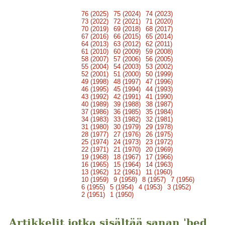
76 (2025)
75 (2024)
74 (2023)
73 (2022)
72 (2021)
71 (2020)
70 (2019)
69 (2018)
68 (2017)
67 (2016)
66 (2015)
65 (2014)
64 (2013)
63 (2012)
62 (2011)
61 (2010)
60 (2009)
59 (2008)
58 (2007)
57 (2006)
56 (2005)
55 (2004)
54 (2003)
53 (2002)
52 (2001)
51 (2000)
50 (1999)
49 (1998)
48 (1997)
47 (1996)
46 (1995)
45 (1994)
44 (1993)
43 (1992)
42 (1991)
41 (1990)
40 (1989)
39 (1988)
38 (1987)
37 (1986)
36 (1985)
35 (1984)
34 (1983)
33 (1982)
32 (1981)
31 (1980)
30 (1979)
29 (1978)
28 (1977)
27 (1976)
26 (1975)
25 (1974)
24 (1973)
23 (1972)
22 (1971)
21 (1970)
20 (1969)
19 (1968)
18 (1967)
17 (1966)
16 (1965)
15 (1964)
14 (1963)
13 (1962)
12 (1961)
11 (1960)
10 (1959)
9 (1958)
8 (1957)
7 (1956)
6 (1955)
5 (1954)
4 (1953)
3 (1952)
2 (1951)
1 (1950)
Artikkelit jotka sisältää sanan 'bed