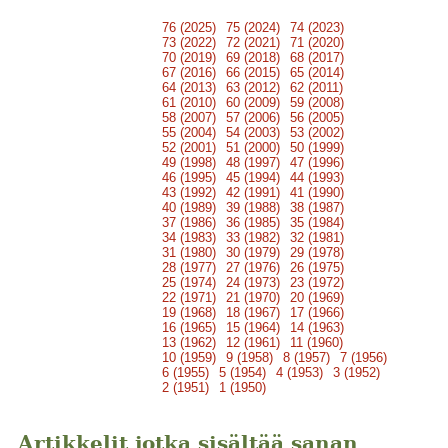
76 (2025)
75 (2024)
74 (2023)
73 (2022)
72 (2021)
71 (2020)
70 (2019)
69 (2018)
68 (2017)
67 (2016)
66 (2015)
65 (2014)
64 (2013)
63 (2012)
62 (2011)
61 (2010)
60 (2009)
59 (2008)
58 (2007)
57 (2006)
56 (2005)
55 (2004)
54 (2003)
53 (2002)
52 (2001)
51 (2000)
50 (1999)
49 (1998)
48 (1997)
47 (1996)
46 (1995)
45 (1994)
44 (1993)
43 (1992)
42 (1991)
41 (1990)
40 (1989)
39 (1988)
38 (1987)
37 (1986)
36 (1985)
35 (1984)
34 (1983)
33 (1982)
32 (1981)
31 (1980)
30 (1979)
29 (1978)
28 (1977)
27 (1976)
26 (1975)
25 (1974)
24 (1973)
23 (1972)
22 (1971)
21 (1970)
20 (1969)
19 (1968)
18 (1967)
17 (1966)
16 (1965)
15 (1964)
14 (1963)
13 (1962)
12 (1961)
11 (1960)
10 (1959)
9 (1958)
8 (1957)
7 (1956)
6 (1955)
5 (1954)
4 (1953)
3 (1952)
2 (1951)
1 (1950)
Artikkelit jotka sisältää sanan