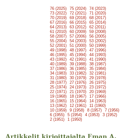
76 (2025)
75 (2024)
74 (2023)
73 (2022)
72 (2021)
71 (2020)
70 (2019)
69 (2018)
68 (2017)
67 (2016)
66 (2015)
65 (2014)
64 (2013)
63 (2012)
62 (2011)
61 (2010)
60 (2009)
59 (2008)
58 (2007)
57 (2006)
56 (2005)
55 (2004)
54 (2003)
53 (2002)
52 (2001)
51 (2000)
50 (1999)
49 (1998)
48 (1997)
47 (1996)
46 (1995)
45 (1994)
44 (1993)
43 (1992)
42 (1991)
41 (1990)
40 (1989)
39 (1988)
38 (1987)
37 (1986)
36 (1985)
35 (1984)
34 (1983)
33 (1982)
32 (1981)
31 (1980)
30 (1979)
29 (1978)
28 (1977)
27 (1976)
26 (1975)
25 (1974)
24 (1973)
23 (1972)
22 (1971)
21 (1970)
20 (1969)
19 (1968)
18 (1967)
17 (1966)
16 (1965)
15 (1964)
14 (1963)
13 (1962)
12 (1961)
11 (1960)
10 (1959)
9 (1958)
8 (1957)
7 (1956)
6 (1955)
5 (1954)
4 (1953)
3 (1952)
2 (1951)
1 (1950)
Artikkelit kirjoittajalta Eman A.