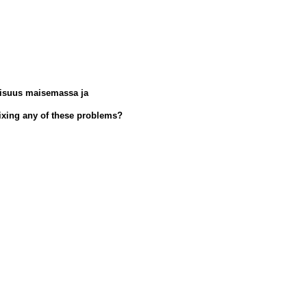
aisuus maisemassa ja
fixing any of these problems?