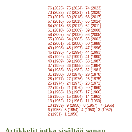
76 (2025)
75 (2024)
74 (2023)
73 (2022)
72 (2021)
71 (2020)
70 (2019)
69 (2018)
68 (2017)
67 (2016)
66 (2015)
65 (2014)
64 (2013)
63 (2012)
62 (2011)
61 (2010)
60 (2009)
59 (2008)
58 (2007)
57 (2006)
56 (2005)
55 (2004)
54 (2003)
53 (2002)
52 (2001)
51 (2000)
50 (1999)
49 (1998)
48 (1997)
47 (1996)
46 (1995)
45 (1994)
44 (1993)
43 (1992)
42 (1991)
41 (1990)
40 (1989)
39 (1988)
38 (1987)
37 (1986)
36 (1985)
35 (1984)
34 (1983)
33 (1982)
32 (1981)
31 (1980)
30 (1979)
29 (1978)
28 (1977)
27 (1976)
26 (1975)
25 (1974)
24 (1973)
23 (1972)
22 (1971)
21 (1970)
20 (1969)
19 (1968)
18 (1967)
17 (1966)
16 (1965)
15 (1964)
14 (1963)
13 (1962)
12 (1961)
11 (1960)
10 (1959)
9 (1958)
8 (1957)
7 (1956)
6 (1955)
5 (1954)
4 (1953)
3 (1952)
2 (1951)
1 (1950)
Artikkelit jotka sisältää sanan