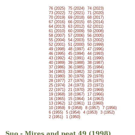
76 (2025)
75 (2024)
74 (2023)
73 (2022)
72 (2021)
71 (2020)
70 (2019)
69 (2018)
68 (2017)
67 (2016)
66 (2015)
65 (2014)
64 (2013)
63 (2012)
62 (2011)
61 (2010)
60 (2009)
59 (2008)
58 (2007)
57 (2006)
56 (2005)
55 (2004)
54 (2003)
53 (2002)
52 (2001)
51 (2000)
50 (1999)
49 (1998)
48 (1997)
47 (1996)
46 (1995)
45 (1994)
44 (1993)
43 (1992)
42 (1991)
41 (1990)
40 (1989)
39 (1988)
38 (1987)
37 (1986)
36 (1985)
35 (1984)
34 (1983)
33 (1982)
32 (1981)
31 (1980)
30 (1979)
29 (1978)
28 (1977)
27 (1976)
26 (1975)
25 (1974)
24 (1973)
23 (1972)
22 (1971)
21 (1970)
20 (1969)
19 (1968)
18 (1967)
17 (1966)
16 (1965)
15 (1964)
14 (1963)
13 (1962)
12 (1961)
11 (1960)
10 (1959)
9 (1958)
8 (1957)
7 (1956)
6 (1955)
5 (1954)
4 (1953)
3 (1952)
2 (1951)
1 (1950)
Suo - Mires and peat 49 (1998)