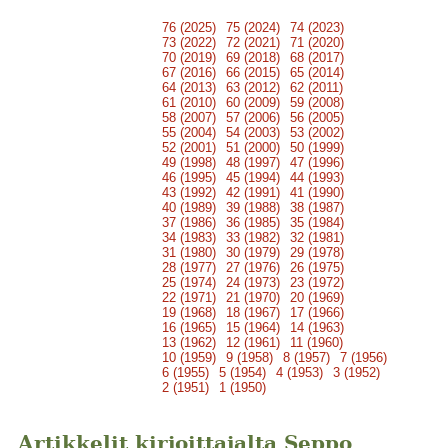
76 (2025)
75 (2024)
74 (2023)
73 (2022)
72 (2021)
71 (2020)
70 (2019)
69 (2018)
68 (2017)
67 (2016)
66 (2015)
65 (2014)
64 (2013)
63 (2012)
62 (2011)
61 (2010)
60 (2009)
59 (2008)
58 (2007)
57 (2006)
56 (2005)
55 (2004)
54 (2003)
53 (2002)
52 (2001)
51 (2000)
50 (1999)
49 (1998)
48 (1997)
47 (1996)
46 (1995)
45 (1994)
44 (1993)
43 (1992)
42 (1991)
41 (1990)
40 (1989)
39 (1988)
38 (1987)
37 (1986)
36 (1985)
35 (1984)
34 (1983)
33 (1982)
32 (1981)
31 (1980)
30 (1979)
29 (1978)
28 (1977)
27 (1976)
26 (1975)
25 (1974)
24 (1973)
23 (1972)
22 (1971)
21 (1970)
20 (1969)
19 (1968)
18 (1967)
17 (1966)
16 (1965)
15 (1964)
14 (1963)
13 (1962)
12 (1961)
11 (1960)
10 (1959)
9 (1958)
8 (1957)
7 (1956)
6 (1955)
5 (1954)
4 (1953)
3 (1952)
2 (1951)
1 (1950)
Artikkelit kirjoittajalta Seppo