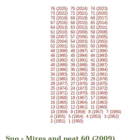
76 (2025)
75 (2024)
74 (2023)
73 (2022)
72 (2021)
71 (2020)
70 (2019)
69 (2018)
68 (2017)
67 (2016)
66 (2015)
65 (2014)
64 (2013)
63 (2012)
62 (2011)
61 (2010)
60 (2009)
59 (2008)
58 (2007)
57 (2006)
56 (2005)
55 (2004)
54 (2003)
53 (2002)
52 (2001)
51 (2000)
50 (1999)
49 (1998)
48 (1997)
47 (1996)
46 (1995)
45 (1994)
44 (1993)
43 (1992)
42 (1991)
41 (1990)
40 (1989)
39 (1988)
38 (1987)
37 (1986)
36 (1985)
35 (1984)
34 (1983)
33 (1982)
32 (1981)
31 (1980)
30 (1979)
29 (1978)
28 (1977)
27 (1976)
26 (1975)
25 (1974)
24 (1973)
23 (1972)
22 (1971)
21 (1970)
20 (1969)
19 (1968)
18 (1967)
17 (1966)
16 (1965)
15 (1964)
14 (1963)
13 (1962)
12 (1961)
11 (1960)
10 (1959)
9 (1958)
8 (1957)
7 (1956)
6 (1955)
5 (1954)
4 (1953)
3 (1952)
2 (1951)
1 (1950)
Suo - Mires and peat 60 (2009)