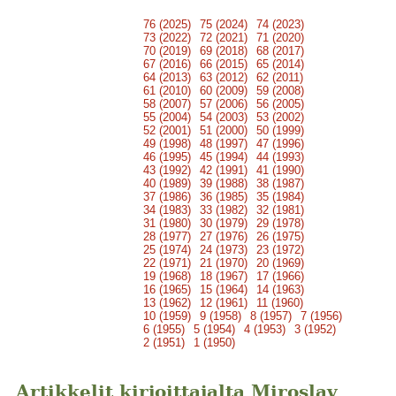
76 (2025)
75 (2024)
74 (2023)
73 (2022)
72 (2021)
71 (2020)
70 (2019)
69 (2018)
68 (2017)
67 (2016)
66 (2015)
65 (2014)
64 (2013)
63 (2012)
62 (2011)
61 (2010)
60 (2009)
59 (2008)
58 (2007)
57 (2006)
56 (2005)
55 (2004)
54 (2003)
53 (2002)
52 (2001)
51 (2000)
50 (1999)
49 (1998)
48 (1997)
47 (1996)
46 (1995)
45 (1994)
44 (1993)
43 (1992)
42 (1991)
41 (1990)
40 (1989)
39 (1988)
38 (1987)
37 (1986)
36 (1985)
35 (1984)
34 (1983)
33 (1982)
32 (1981)
31 (1980)
30 (1979)
29 (1978)
28 (1977)
27 (1976)
26 (1975)
25 (1974)
24 (1973)
23 (1972)
22 (1971)
21 (1970)
20 (1969)
19 (1968)
18 (1967)
17 (1966)
16 (1965)
15 (1964)
14 (1963)
13 (1962)
12 (1961)
11 (1960)
10 (1959)
9 (1958)
8 (1957)
7 (1956)
6 (1955)
5 (1954)
4 (1953)
3 (1952)
2 (1951)
1 (1950)
Artikkelit kirjoittajalta Miroslav