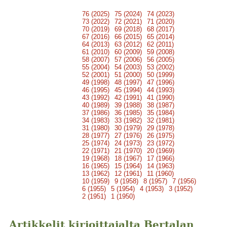
76 (2025)
75 (2024)
74 (2023)
73 (2022)
72 (2021)
71 (2020)
70 (2019)
69 (2018)
68 (2017)
67 (2016)
66 (2015)
65 (2014)
64 (2013)
63 (2012)
62 (2011)
61 (2010)
60 (2009)
59 (2008)
58 (2007)
57 (2006)
56 (2005)
55 (2004)
54 (2003)
53 (2002)
52 (2001)
51 (2000)
50 (1999)
49 (1998)
48 (1997)
47 (1996)
46 (1995)
45 (1994)
44 (1993)
43 (1992)
42 (1991)
41 (1990)
40 (1989)
39 (1988)
38 (1987)
37 (1986)
36 (1985)
35 (1984)
34 (1983)
33 (1982)
32 (1981)
31 (1980)
30 (1979)
29 (1978)
28 (1977)
27 (1976)
26 (1975)
25 (1974)
24 (1973)
23 (1972)
22 (1971)
21 (1970)
20 (1969)
19 (1968)
18 (1967)
17 (1966)
16 (1965)
15 (1964)
14 (1963)
13 (1962)
12 (1961)
11 (1960)
10 (1959)
9 (1958)
8 (1957)
7 (1956)
6 (1955)
5 (1954)
4 (1953)
3 (1952)
2 (1951)
1 (1950)
Artikkelit kirjoittajalta Bertalan