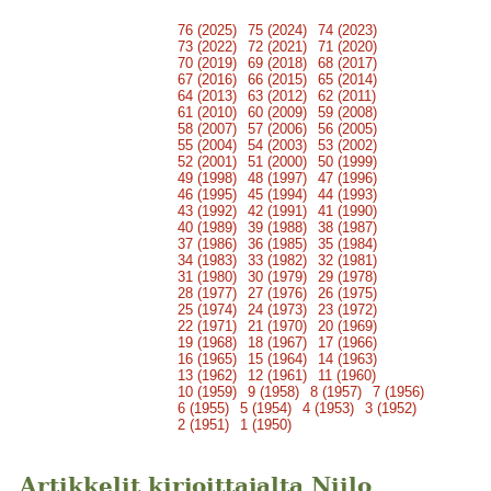
76 (2025)
75 (2024)
74 (2023)
73 (2022)
72 (2021)
71 (2020)
70 (2019)
69 (2018)
68 (2017)
67 (2016)
66 (2015)
65 (2014)
64 (2013)
63 (2012)
62 (2011)
61 (2010)
60 (2009)
59 (2008)
58 (2007)
57 (2006)
56 (2005)
55 (2004)
54 (2003)
53 (2002)
52 (2001)
51 (2000)
50 (1999)
49 (1998)
48 (1997)
47 (1996)
46 (1995)
45 (1994)
44 (1993)
43 (1992)
42 (1991)
41 (1990)
40 (1989)
39 (1988)
38 (1987)
37 (1986)
36 (1985)
35 (1984)
34 (1983)
33 (1982)
32 (1981)
31 (1980)
30 (1979)
29 (1978)
28 (1977)
27 (1976)
26 (1975)
25 (1974)
24 (1973)
23 (1972)
22 (1971)
21 (1970)
20 (1969)
19 (1968)
18 (1967)
17 (1966)
16 (1965)
15 (1964)
14 (1963)
13 (1962)
12 (1961)
11 (1960)
10 (1959)
9 (1958)
8 (1957)
7 (1956)
6 (1955)
5 (1954)
4 (1953)
3 (1952)
2 (1951)
1 (1950)
Artikkelit kirjoittajalta Niilo