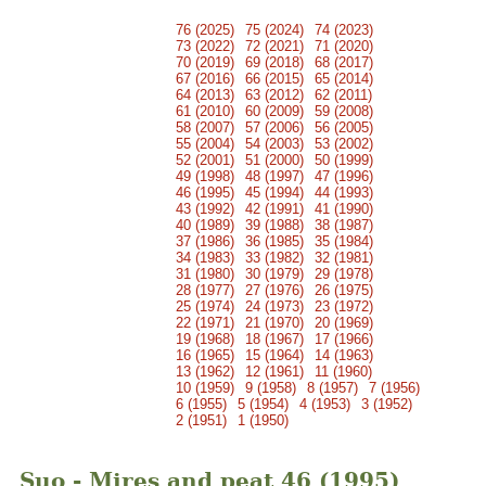
76 (2025)
75 (2024)
74 (2023)
73 (2022)
72 (2021)
71 (2020)
70 (2019)
69 (2018)
68 (2017)
67 (2016)
66 (2015)
65 (2014)
64 (2013)
63 (2012)
62 (2011)
61 (2010)
60 (2009)
59 (2008)
58 (2007)
57 (2006)
56 (2005)
55 (2004)
54 (2003)
53 (2002)
52 (2001)
51 (2000)
50 (1999)
49 (1998)
48 (1997)
47 (1996)
46 (1995)
45 (1994)
44 (1993)
43 (1992)
42 (1991)
41 (1990)
40 (1989)
39 (1988)
38 (1987)
37 (1986)
36 (1985)
35 (1984)
34 (1983)
33 (1982)
32 (1981)
31 (1980)
30 (1979)
29 (1978)
28 (1977)
27 (1976)
26 (1975)
25 (1974)
24 (1973)
23 (1972)
22 (1971)
21 (1970)
20 (1969)
19 (1968)
18 (1967)
17 (1966)
16 (1965)
15 (1964)
14 (1963)
13 (1962)
12 (1961)
11 (1960)
10 (1959)
9 (1958)
8 (1957)
7 (1956)
6 (1955)
5 (1954)
4 (1953)
3 (1952)
2 (1951)
1 (1950)
Suo - Mires and peat 46 (1995)