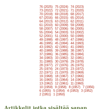
76 (2025)
75 (2024)
74 (2023)
73 (2022)
72 (2021)
71 (2020)
70 (2019)
69 (2018)
68 (2017)
67 (2016)
66 (2015)
65 (2014)
64 (2013)
63 (2012)
62 (2011)
61 (2010)
60 (2009)
59 (2008)
58 (2007)
57 (2006)
56 (2005)
55 (2004)
54 (2003)
53 (2002)
52 (2001)
51 (2000)
50 (1999)
49 (1998)
48 (1997)
47 (1996)
46 (1995)
45 (1994)
44 (1993)
43 (1992)
42 (1991)
41 (1990)
40 (1989)
39 (1988)
38 (1987)
37 (1986)
36 (1985)
35 (1984)
34 (1983)
33 (1982)
32 (1981)
31 (1980)
30 (1979)
29 (1978)
28 (1977)
27 (1976)
26 (1975)
25 (1974)
24 (1973)
23 (1972)
22 (1971)
21 (1970)
20 (1969)
19 (1968)
18 (1967)
17 (1966)
16 (1965)
15 (1964)
14 (1963)
13 (1962)
12 (1961)
11 (1960)
10 (1959)
9 (1958)
8 (1957)
7 (1956)
6 (1955)
5 (1954)
4 (1953)
3 (1952)
2 (1951)
1 (1950)
Artikkelit jotka sisältää sanan