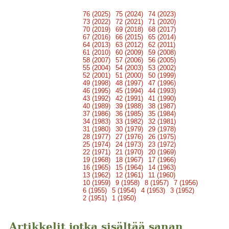
76 (2025)
75 (2024)
74 (2023)
73 (2022)
72 (2021)
71 (2020)
70 (2019)
69 (2018)
68 (2017)
67 (2016)
66 (2015)
65 (2014)
64 (2013)
63 (2012)
62 (2011)
61 (2010)
60 (2009)
59 (2008)
58 (2007)
57 (2006)
56 (2005)
55 (2004)
54 (2003)
53 (2002)
52 (2001)
51 (2000)
50 (1999)
49 (1998)
48 (1997)
47 (1996)
46 (1995)
45 (1994)
44 (1993)
43 (1992)
42 (1991)
41 (1990)
40 (1989)
39 (1988)
38 (1987)
37 (1986)
36 (1985)
35 (1984)
34 (1983)
33 (1982)
32 (1981)
31 (1980)
30 (1979)
29 (1978)
28 (1977)
27 (1976)
26 (1975)
25 (1974)
24 (1973)
23 (1972)
22 (1971)
21 (1970)
20 (1969)
19 (1968)
18 (1967)
17 (1966)
16 (1965)
15 (1964)
14 (1963)
13 (1962)
12 (1961)
11 (1960)
10 (1959)
9 (1958)
8 (1957)
7 (1956)
6 (1955)
5 (1954)
4 (1953)
3 (1952)
2 (1951)
1 (1950)
Artikkelit jotka sisältää sanan