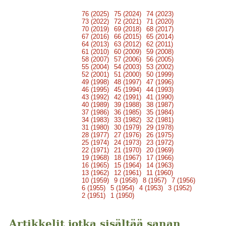
76 (2025)
75 (2024)
74 (2023)
73 (2022)
72 (2021)
71 (2020)
70 (2019)
69 (2018)
68 (2017)
67 (2016)
66 (2015)
65 (2014)
64 (2013)
63 (2012)
62 (2011)
61 (2010)
60 (2009)
59 (2008)
58 (2007)
57 (2006)
56 (2005)
55 (2004)
54 (2003)
53 (2002)
52 (2001)
51 (2000)
50 (1999)
49 (1998)
48 (1997)
47 (1996)
46 (1995)
45 (1994)
44 (1993)
43 (1992)
42 (1991)
41 (1990)
40 (1989)
39 (1988)
38 (1987)
37 (1986)
36 (1985)
35 (1984)
34 (1983)
33 (1982)
32 (1981)
31 (1980)
30 (1979)
29 (1978)
28 (1977)
27 (1976)
26 (1975)
25 (1974)
24 (1973)
23 (1972)
22 (1971)
21 (1970)
20 (1969)
19 (1968)
18 (1967)
17 (1966)
16 (1965)
15 (1964)
14 (1963)
13 (1962)
12 (1961)
11 (1960)
10 (1959)
9 (1958)
8 (1957)
7 (1956)
6 (1955)
5 (1954)
4 (1953)
3 (1952)
2 (1951)
1 (1950)
Artikkelit jotka sisältää sanan