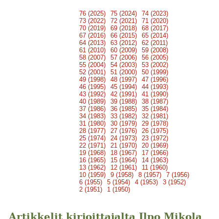
76 (2025)
75 (2024)
74 (2023)
73 (2022)
72 (2021)
71 (2020)
70 (2019)
69 (2018)
68 (2017)
67 (2016)
66 (2015)
65 (2014)
64 (2013)
63 (2012)
62 (2011)
61 (2010)
60 (2009)
59 (2008)
58 (2007)
57 (2006)
56 (2005)
55 (2004)
54 (2003)
53 (2002)
52 (2001)
51 (2000)
50 (1999)
49 (1998)
48 (1997)
47 (1996)
46 (1995)
45 (1994)
44 (1993)
43 (1992)
42 (1991)
41 (1990)
40 (1989)
39 (1988)
38 (1987)
37 (1986)
36 (1985)
35 (1984)
34 (1983)
33 (1982)
32 (1981)
31 (1980)
30 (1979)
29 (1978)
28 (1977)
27 (1976)
26 (1975)
25 (1974)
24 (1973)
23 (1972)
22 (1971)
21 (1970)
20 (1969)
19 (1968)
18 (1967)
17 (1966)
16 (1965)
15 (1964)
14 (1963)
13 (1962)
12 (1961)
11 (1960)
10 (1959)
9 (1958)
8 (1957)
7 (1956)
6 (1955)
5 (1954)
4 (1953)
3 (1952)
2 (1951)
1 (1950)
Artikkelit kirjoittajalta Ilpo Mikola