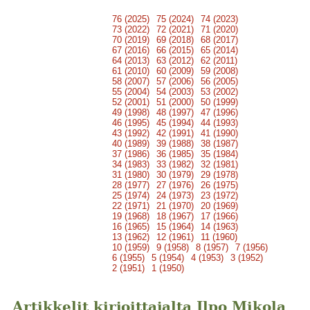
76 (2025)
75 (2024)
74 (2023)
73 (2022)
72 (2021)
71 (2020)
70 (2019)
69 (2018)
68 (2017)
67 (2016)
66 (2015)
65 (2014)
64 (2013)
63 (2012)
62 (2011)
61 (2010)
60 (2009)
59 (2008)
58 (2007)
57 (2006)
56 (2005)
55 (2004)
54 (2003)
53 (2002)
52 (2001)
51 (2000)
50 (1999)
49 (1998)
48 (1997)
47 (1996)
46 (1995)
45 (1994)
44 (1993)
43 (1992)
42 (1991)
41 (1990)
40 (1989)
39 (1988)
38 (1987)
37 (1986)
36 (1985)
35 (1984)
34 (1983)
33 (1982)
32 (1981)
31 (1980)
30 (1979)
29 (1978)
28 (1977)
27 (1976)
26 (1975)
25 (1974)
24 (1973)
23 (1972)
22 (1971)
21 (1970)
20 (1969)
19 (1968)
18 (1967)
17 (1966)
16 (1965)
15 (1964)
14 (1963)
13 (1962)
12 (1961)
11 (1960)
10 (1959)
9 (1958)
8 (1957)
7 (1956)
6 (1955)
5 (1954)
4 (1953)
3 (1952)
2 (1951)
1 (1950)
Artikkelit kirjoittajalta Ilpo Mikola