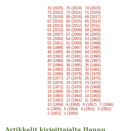
76 (2025)
75 (2024)
74 (2023)
73 (2022)
72 (2021)
71 (2020)
70 (2019)
69 (2018)
68 (2017)
67 (2016)
66 (2015)
65 (2014)
64 (2013)
63 (2012)
62 (2011)
61 (2010)
60 (2009)
59 (2008)
58 (2007)
57 (2006)
56 (2005)
55 (2004)
54 (2003)
53 (2002)
52 (2001)
51 (2000)
50 (1999)
49 (1998)
48 (1997)
47 (1996)
46 (1995)
45 (1994)
44 (1993)
43 (1992)
42 (1991)
41 (1990)
40 (1989)
39 (1988)
38 (1987)
37 (1986)
36 (1985)
35 (1984)
34 (1983)
33 (1982)
32 (1981)
31 (1980)
30 (1979)
29 (1978)
28 (1977)
27 (1976)
26 (1975)
25 (1974)
24 (1973)
23 (1972)
22 (1971)
21 (1970)
20 (1969)
19 (1968)
18 (1967)
17 (1966)
16 (1965)
15 (1964)
14 (1963)
13 (1962)
12 (1961)
11 (1960)
10 (1959)
9 (1958)
8 (1957)
7 (1956)
6 (1955)
5 (1954)
4 (1953)
3 (1952)
2 (1951)
1 (1950)
Artikkelit kirjoittajalta Hannu