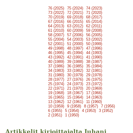
76 (2025)
75 (2024)
74 (2023)
73 (2022)
72 (2021)
71 (2020)
70 (2019)
69 (2018)
68 (2017)
67 (2016)
66 (2015)
65 (2014)
64 (2013)
63 (2012)
62 (2011)
61 (2010)
60 (2009)
59 (2008)
58 (2007)
57 (2006)
56 (2005)
55 (2004)
54 (2003)
53 (2002)
52 (2001)
51 (2000)
50 (1999)
49 (1998)
48 (1997)
47 (1996)
46 (1995)
45 (1994)
44 (1993)
43 (1992)
42 (1991)
41 (1990)
40 (1989)
39 (1988)
38 (1987)
37 (1986)
36 (1985)
35 (1984)
34 (1983)
33 (1982)
32 (1981)
31 (1980)
30 (1979)
29 (1978)
28 (1977)
27 (1976)
26 (1975)
25 (1974)
24 (1973)
23 (1972)
22 (1971)
21 (1970)
20 (1969)
19 (1968)
18 (1967)
17 (1966)
16 (1965)
15 (1964)
14 (1963)
13 (1962)
12 (1961)
11 (1960)
10 (1959)
9 (1958)
8 (1957)
7 (1956)
6 (1955)
5 (1954)
4 (1953)
3 (1952)
2 (1951)
1 (1950)
Artikkelit kirjoittajalta Juhani