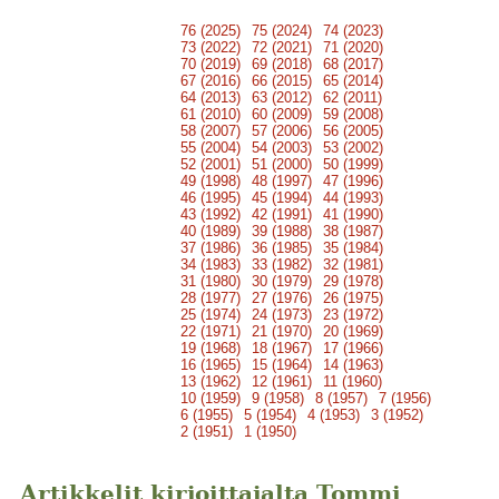
76 (2025)
75 (2024)
74 (2023)
73 (2022)
72 (2021)
71 (2020)
70 (2019)
69 (2018)
68 (2017)
67 (2016)
66 (2015)
65 (2014)
64 (2013)
63 (2012)
62 (2011)
61 (2010)
60 (2009)
59 (2008)
58 (2007)
57 (2006)
56 (2005)
55 (2004)
54 (2003)
53 (2002)
52 (2001)
51 (2000)
50 (1999)
49 (1998)
48 (1997)
47 (1996)
46 (1995)
45 (1994)
44 (1993)
43 (1992)
42 (1991)
41 (1990)
40 (1989)
39 (1988)
38 (1987)
37 (1986)
36 (1985)
35 (1984)
34 (1983)
33 (1982)
32 (1981)
31 (1980)
30 (1979)
29 (1978)
28 (1977)
27 (1976)
26 (1975)
25 (1974)
24 (1973)
23 (1972)
22 (1971)
21 (1970)
20 (1969)
19 (1968)
18 (1967)
17 (1966)
16 (1965)
15 (1964)
14 (1963)
13 (1962)
12 (1961)
11 (1960)
10 (1959)
9 (1958)
8 (1957)
7 (1956)
6 (1955)
5 (1954)
4 (1953)
3 (1952)
2 (1951)
1 (1950)
Artikkelit kirjoittajalta Tommi