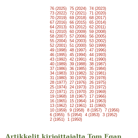
76 (2025)
75 (2024)
74 (2023)
73 (2022)
72 (2021)
71 (2020)
70 (2019)
69 (2018)
68 (2017)
67 (2016)
66 (2015)
65 (2014)
64 (2013)
63 (2012)
62 (2011)
61 (2010)
60 (2009)
59 (2008)
58 (2007)
57 (2006)
56 (2005)
55 (2004)
54 (2003)
53 (2002)
52 (2001)
51 (2000)
50 (1999)
49 (1998)
48 (1997)
47 (1996)
46 (1995)
45 (1994)
44 (1993)
43 (1992)
42 (1991)
41 (1990)
40 (1989)
39 (1988)
38 (1987)
37 (1986)
36 (1985)
35 (1984)
34 (1983)
33 (1982)
32 (1981)
31 (1980)
30 (1979)
29 (1978)
28 (1977)
27 (1976)
26 (1975)
25 (1974)
24 (1973)
23 (1972)
22 (1971)
21 (1970)
20 (1969)
19 (1968)
18 (1967)
17 (1966)
16 (1965)
15 (1964)
14 (1963)
13 (1962)
12 (1961)
11 (1960)
10 (1959)
9 (1958)
8 (1957)
7 (1956)
6 (1955)
5 (1954)
4 (1953)
3 (1952)
2 (1951)
1 (1950)
Artikkelit kirjoittajalta Tom Egan