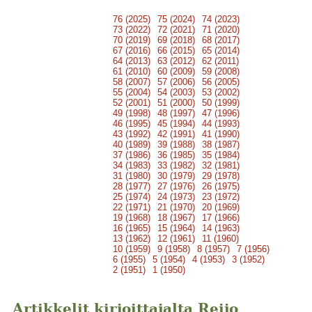
76 (2025)
75 (2024)
74 (2023)
73 (2022)
72 (2021)
71 (2020)
70 (2019)
69 (2018)
68 (2017)
67 (2016)
66 (2015)
65 (2014)
64 (2013)
63 (2012)
62 (2011)
61 (2010)
60 (2009)
59 (2008)
58 (2007)
57 (2006)
56 (2005)
55 (2004)
54 (2003)
53 (2002)
52 (2001)
51 (2000)
50 (1999)
49 (1998)
48 (1997)
47 (1996)
46 (1995)
45 (1994)
44 (1993)
43 (1992)
42 (1991)
41 (1990)
40 (1989)
39 (1988)
38 (1987)
37 (1986)
36 (1985)
35 (1984)
34 (1983)
33 (1982)
32 (1981)
31 (1980)
30 (1979)
29 (1978)
28 (1977)
27 (1976)
26 (1975)
25 (1974)
24 (1973)
23 (1972)
22 (1971)
21 (1970)
20 (1969)
19 (1968)
18 (1967)
17 (1966)
16 (1965)
15 (1964)
14 (1963)
13 (1962)
12 (1961)
11 (1960)
10 (1959)
9 (1958)
8 (1957)
7 (1956)
6 (1955)
5 (1954)
4 (1953)
3 (1952)
2 (1951)
1 (1950)
Artikkelit kirjoittajalta Reijo