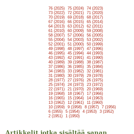
76 (2025)
75 (2024)
74 (2023)
73 (2022)
72 (2021)
71 (2020)
70 (2019)
69 (2018)
68 (2017)
67 (2016)
66 (2015)
65 (2014)
64 (2013)
63 (2012)
62 (2011)
61 (2010)
60 (2009)
59 (2008)
58 (2007)
57 (2006)
56 (2005)
55 (2004)
54 (2003)
53 (2002)
52 (2001)
51 (2000)
50 (1999)
49 (1998)
48 (1997)
47 (1996)
46 (1995)
45 (1994)
44 (1993)
43 (1992)
42 (1991)
41 (1990)
40 (1989)
39 (1988)
38 (1987)
37 (1986)
36 (1985)
35 (1984)
34 (1983)
33 (1982)
32 (1981)
31 (1980)
30 (1979)
29 (1978)
28 (1977)
27 (1976)
26 (1975)
25 (1974)
24 (1973)
23 (1972)
22 (1971)
21 (1970)
20 (1969)
19 (1968)
18 (1967)
17 (1966)
16 (1965)
15 (1964)
14 (1963)
13 (1962)
12 (1961)
11 (1960)
10 (1959)
9 (1958)
8 (1957)
7 (1956)
6 (1955)
5 (1954)
4 (1953)
3 (1952)
2 (1951)
1 (1950)
Artikkelit jotka sisältää sanan