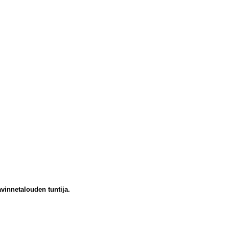
innetalouden tuntija.