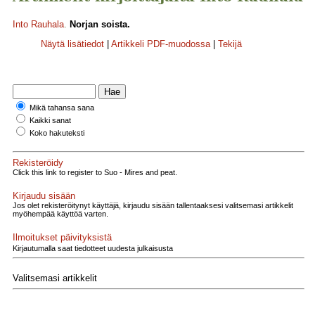
Into Rauhala
.
Norjan soista.
Näytä lisätiedot
|
Artikkeli PDF-muodossa
|
Tekijä
Mikä tahansa sana
Kaikki sanat
Koko hakuteksti
Rekisteröidy
Click this link to register to Suo - Mires and peat.
Kirjaudu sisään
Jos olet rekisteröitynyt käyttäjä, kirjaudu sisään tallentaaksesi valitsemasi artikkelit
myöhempää käyttöä varten.
Ilmoitukset päivityksistä
Kirjautumalla saat tiedotteet uudesta julkaisusta
Valitsemasi artikkelit