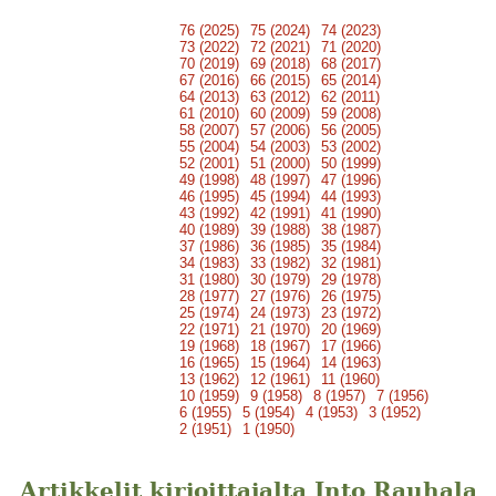
76 (2025)
75 (2024)
74 (2023)
73 (2022)
72 (2021)
71 (2020)
70 (2019)
69 (2018)
68 (2017)
67 (2016)
66 (2015)
65 (2014)
64 (2013)
63 (2012)
62 (2011)
61 (2010)
60 (2009)
59 (2008)
58 (2007)
57 (2006)
56 (2005)
55 (2004)
54 (2003)
53 (2002)
52 (2001)
51 (2000)
50 (1999)
49 (1998)
48 (1997)
47 (1996)
46 (1995)
45 (1994)
44 (1993)
43 (1992)
42 (1991)
41 (1990)
40 (1989)
39 (1988)
38 (1987)
37 (1986)
36 (1985)
35 (1984)
34 (1983)
33 (1982)
32 (1981)
31 (1980)
30 (1979)
29 (1978)
28 (1977)
27 (1976)
26 (1975)
25 (1974)
24 (1973)
23 (1972)
22 (1971)
21 (1970)
20 (1969)
19 (1968)
18 (1967)
17 (1966)
16 (1965)
15 (1964)
14 (1963)
13 (1962)
12 (1961)
11 (1960)
10 (1959)
9 (1958)
8 (1957)
7 (1956)
6 (1955)
5 (1954)
4 (1953)
3 (1952)
2 (1951)
1 (1950)
Artikkelit kirjoittajalta Into Rauhala